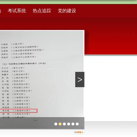
地
考试系统
热点追踪
党的建设
>