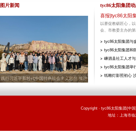
图片新闻
tyc86太阳集团
喜报|tyc86太
以赛促教砺匠心，以
会、市教委主办的第
tyc86太阳集团与
tyc86太阳集团
嵊泗县社工人才与
tyc86太阳集团举
纸雕灯影照初心 
践行习近平新时代中国特色社会主义思想 推进
本科思...
Copyright · tyc86太阳集团(
地址：上海市临