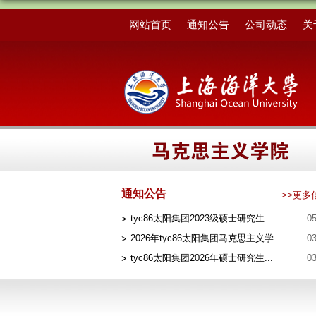
网站首页
通知公告
公司动态
关
通知公告
>>更多
tyc86太阳集团2023级硕士研究生...
05
2026年tyc86太阳集团马克思主义学...
03
tyc86太阳集团2026年硕士研究生...
03