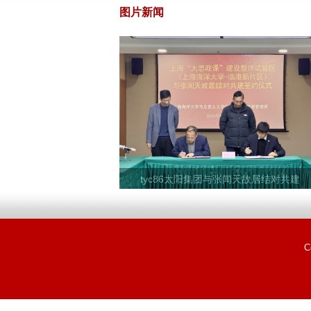
图片新闻
tyc86太阳集团与张闻天故居结对共建
C