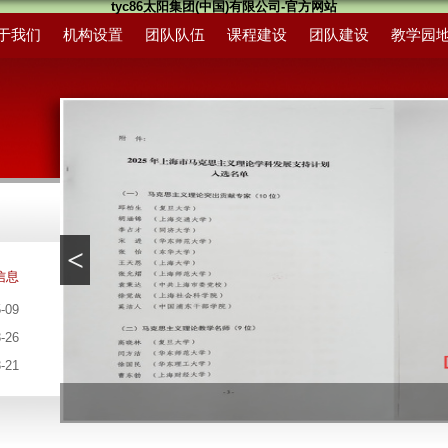
tyc86太阳集团(中国)有限公司-官方网站
于我们
机构设置
团队队伍
课程建设
团队建设
教学园
<
信息
-09
-26
-21