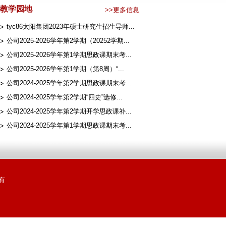
教学园地
>>更多信息
tyc86太阳集团2023年硕士研究生招生导师...
公司2025-2026学年第2学期（20252学期...
公司2025-2026学年第1学期思政课期末考...
公司2025-2026学年第1学期（第8周）“...
公司2024-2025学年第2学期思政课期末考...
公司2024-2025学年第2学期“四史”选修...
公司2024-2025学年第2学期开学思政课补...
公司2024-2025学年第1学期思政课期末考...
所有