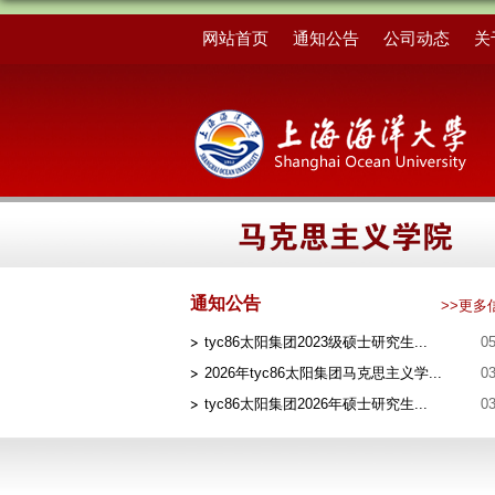
网站首页
通知公告
公司动态
关
通知公告
>>更多
tyc86太阳集团2023级硕士研究生...
05
2026年tyc86太阳集团马克思主义学...
03
tyc86太阳集团2026年硕士研究生...
03