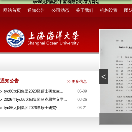
tyc86太阳集团(中国)有限公司-官方网站
网站首页
通知公告
公司动态
关于我们
机构设置
团
<
通知公告
>>更多信息
tyc86太阳集团2023级硕士研究生...
05-09
2026年tyc86太阳集团马克思主义学...
03-26
tyc86太阳集团2026年硕士研究生...
03-21