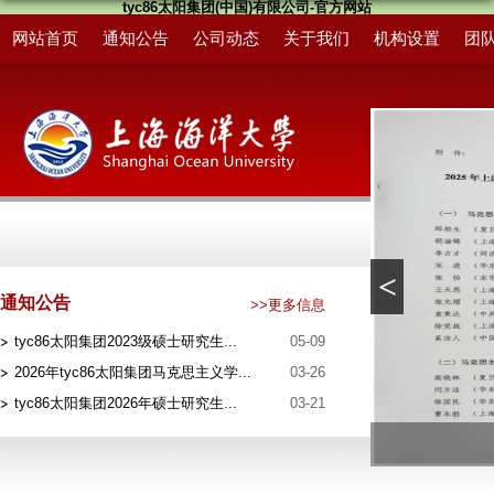
tyc86太阳集团(中国)有限公司-官方网站
网站首页
通知公告
公司动态
关于我们
机构设置
团
<
通知公告
>>更多信息
tyc86太阳集团2023级硕士研究生...
05-09
2026年tyc86太阳集团马克思主义学...
03-26
tyc86太阳集团2026年硕士研究生...
03-21