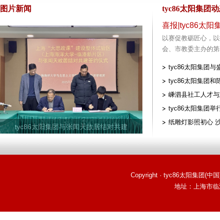
图片新闻
tyc86太阳集团
喜报|tyc86太
以赛促教砺匠心，以
会、市教委主办的第
tyc86太阳集团与
tyc86太阳集团
嵊泗县社工人才与
tyc86太阳集团举
纸雕灯影照初心 
tyc86太阳集团与张闻天故居结对共建
Copyright · tyc86太阳集团(
地址：上海市临