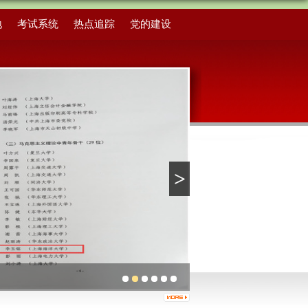
地
考试系统
热点追踪
党的建设
>