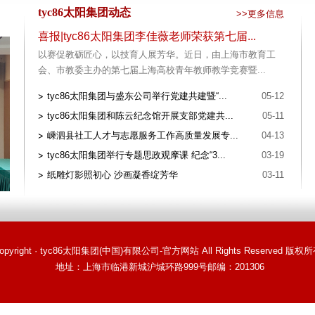
tyc86太阳集团动态
>>更多信息
喜报|tyc86太阳集团李佳薇老师荣获第七届...
以赛促教砺匠心，以技育人展芳华。近日，由上海市教育工
会、市教委主办的第七届上海高校青年教师教学竞赛暨...
tyc86太阳集团与盛东公司举行党建共建暨“...
05-12
tyc86太阳集团和陈云纪念馆开展支部党建共...
05-11
嵊泗县社工人才与志愿服务工作高质量发展专...
04-13
tyc86太阳集团举行专题思政观摩课 纪念“3...
03-19
纸雕灯影照初心 沙画凝香绽芳华
03-11
opyright · tyc86太阳集团(中国)有限公司-官方网站 All Rights Reserved 版权
地址：上海市临港新城沪城环路999号
邮编：201306