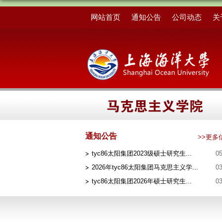
网站首页
通知公告
公司动态
关
通知公告
>>更多
tyc86太阳集团2023级硕士研究生...
05
2026年tyc86太阳集团马克思主义学...
03
tyc86太阳集团2026年硕士研究生...
03