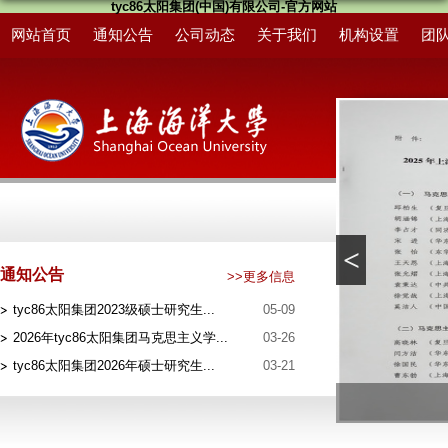
tyc86太阳集团(中国)有限公司-官方网站
网站首页
通知公告
公司动态
关于我们
机构设置
团
<
通知公告
>>更多信息
tyc86太阳集团2023级硕士研究生...
05-09
2026年tyc86太阳集团马克思主义学...
03-26
tyc86太阳集团2026年硕士研究生...
03-21