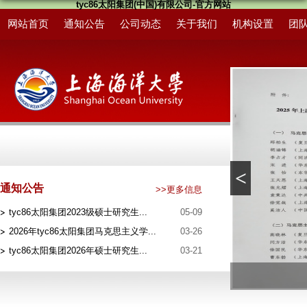
tyc86太阳集团(中国)有限公司-官方网站
网站首页
通知公告
公司动态
关于我们
机构设置
团
<
通知公告
>>更多信息
tyc86太阳集团2023级硕士研究生...
05-09
2026年tyc86太阳集团马克思主义学...
03-26
tyc86太阳集团2026年硕士研究生...
03-21