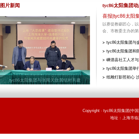
图片新闻
tyc86太阳集团
喜报|tyc86太
以赛促教砺匠心，以
会、市教委主办的第
tyc86太阳集团与
tyc86太阳集团
嵊泗县社工人才与
tyc86太阳集团举
纸雕灯影照初心 
tyc86太阳集团与张闻天故居结对共建
Copyright · tyc86太阳集团(
地址：上海市临