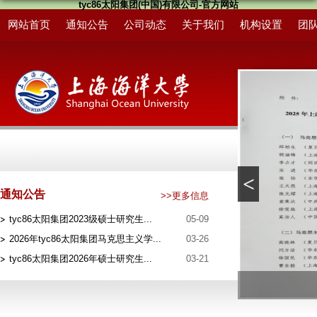
tyc86太阳集团(中国)有限公司-官方网站
网站首页
通知公告
公司动态
关于我们
机构设置
团
<
通知公告
>>更多信息
tyc86太阳集团2023级硕士研究生...
05-09
2026年tyc86太阳集团马克思主义学...
03-26
tyc86太阳集团2026年硕士研究生...
03-21