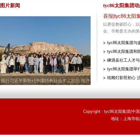
图片新闻
tyc86太阳集团
喜报|tyc86太
以赛促教砺匠心，以
会、市教委主办的第
tyc86太阳集团与
tyc86太阳集团
嵊泗县社工人才与
tyc86太阳集团举
纸雕灯影照初心 
践行习近平新时代中国特色社会主义思想 推进
本科思...
Copyright · tyc86太阳集团(
地址：上海市临