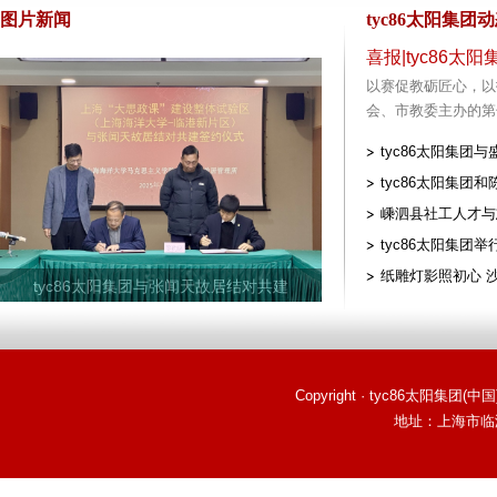
图片新闻
tyc86太阳集团
喜报|tyc86太
以赛促教砺匠心，以
会、市教委主办的第
tyc86太阳集团与
tyc86太阳集团
嵊泗县社工人才与
tyc86太阳集团举
纸雕灯影照初心 
tyc86太阳集团与张闻天故居结对共建
Copyright · tyc86太阳集团(
地址：上海市临