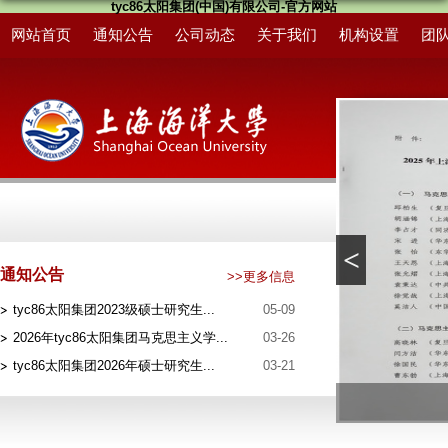
tyc86太阳集团(中国)有限公司-官方网站
网站首页
通知公告
公司动态
关于我们
机构设置
团
<
通知公告
>>更多信息
tyc86太阳集团2023级硕士研究生...
05-09
2026年tyc86太阳集团马克思主义学...
03-26
tyc86太阳集团2026年硕士研究生...
03-21