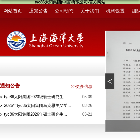
tyc86太阳集团(中国)有限公司-官方网站
网站首页
通知公告
公司动态
关于我们
机构设置
团
<
通知公告
>>更多信息
tyc86太阳集团2023级硕士研究生...
05-09
2026年tyc86太阳集团马克思主义学...
03-26
tyc86太阳集团2026年硕士研究生...
03-21