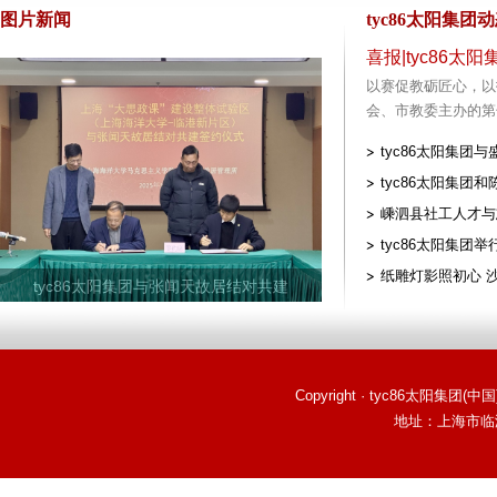
图片新闻
tyc86太阳集团
喜报|tyc86太
以赛促教砺匠心，以
会、市教委主办的第
tyc86太阳集团与
tyc86太阳集团
嵊泗县社工人才与
tyc86太阳集团举
纸雕灯影照初心 
tyc86太阳集团与张闻天故居结对共建
Copyright · tyc86太阳集团(
地址：上海市临